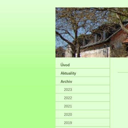
Úvod
Aktuality
Archiv
2023
2022
2021
2020
2019