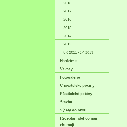
2018
2017
2016
2015
2014
2013
8.6.2011 - 1.4.2013
Nabízíme
Vzkazy
Fotogalerie
Chovatelské počiny
Pěstitelské počiny
Stavba
Výlety do okolí
Receptář jídel co nám
chutnají